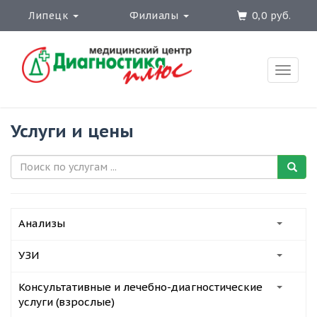
Липецк
Филиалы
0,0 руб.
Toggle
naviga
Услуги и цены
Анализы
УЗИ
Консультативные и лечебно-диагностические
услуги (взрослые)