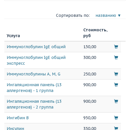
Сортировать по:
названию ▼
Стоимость,
Услуга
руб
Иммуноглобулин IgЕ общий
150,00
Иммуноглобулин IgЕ общий
300,00
экспресс
Иммуноглобулины A, M, G
250,00
Ингаляционная панель (13
900,00
аллергенов) - 1 группа
Ингаляционная панель (13
900,00
аллергенов) - 2 группа
Ингибин В
950,00
Инсулин
350,00