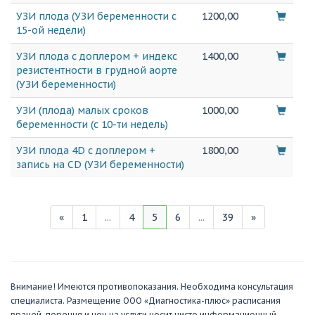
УЗИ плода (УЗИ беременности с
1200,00
15-ой недели)
УЗИ плода с доплером + индекс
1400,00
резистентности в грудной аорте
(УЗИ беременности)
УЗИ (плода) малых сроков
1000,00
беременности (с 10-ти недель)
УЗИ плода 4D с доплером +
1800,00
запись на CD (УЗИ беременности)
«
1
...
4
5
6
...
39
»
Внимание! Имеются противопоказания. Необходима консультация
специалиста. Размещение ООО «Диагностика-плюс» расписания
врачей, перечня и цен на услуги носит чисто информационный