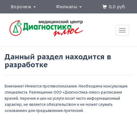
Воронеж
Филиалы
0,0 руб.
Toggle
naviga
Данный раздел находится в
разработке
Внимание! Имеются противопоказания. Необходима консультация
специалиста. Размещение ООО «Диагностика-плюс» расписания
врачей, перечня и цен на услуги носит чисто информационный
характер, не является обязательством и не может служить
основанием для предъявления претензий.