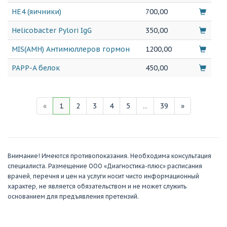
HE4 (яичники)
700,00
Helicobacter Pylori IgG
350,00
MIS(AMH) Антимюллеров гормон
1200,00
PAPP-A белок
450,00
«
1
2
3
4
5
...
39
»
Внимание! Имеются противопоказания. Необходима консультация
специалиста. Размещение ООО «Диагностика-плюс» расписания
врачей, перечня и цен на услуги носит чисто информационный
характер, не является обязательством и не может служить
основанием для предъявления претензий.