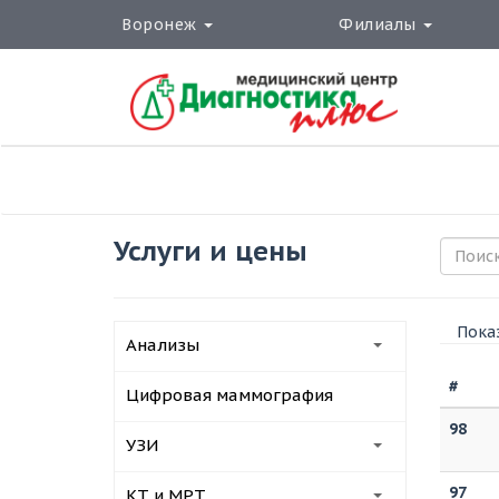
Воронеж
Филиалы
Услуги и цены
Показ
Анализы
#
Цифровая маммография
98
УЗИ
97
КТ и МРТ