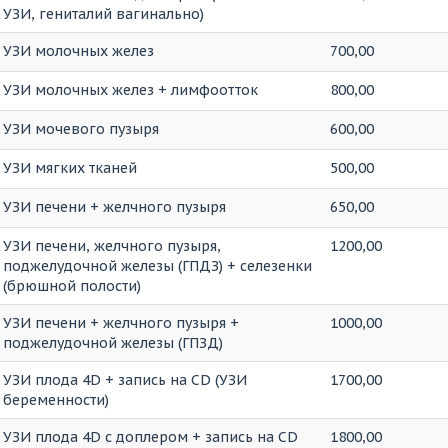
УЗИ, гениталий вагинально)
УЗИ молочных желез
700,00
УЗИ молочных желез + лимфоотток
800,00
УЗИ мочевого пузыря
600,00
УЗИ мягких тканей
500,00
УЗИ печени + желчного пузыря
650,00
УЗИ печени, желчного пузыря,
1200,00
поджелудочной железы (ГПДЗ) + селезенки
(брюшной полости)
УЗИ печени + желчного пузыря +
1000,00
поджелудочной железы (ГПЗД)
УЗИ плода 4D + запись на CD (УЗИ
1700,00
беременности)
УЗИ плода 4D с доплером + запись на CD
1800,00