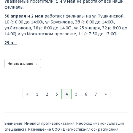
Уважаемые посетители!
1 и 9 мая
не работают все наши
филиалы.
30 апреля и 2 мая
работают филиалы на ул.Пушкинской,
10 (с 8:00 до 14:00), ул.Брусилова, 3б (с 8:00 до 14:00),
ул.Лизюкова, 78 (с 8:00 до 14:00), ул.25 января, 72 (с 8:00 до
14:00) и ул.Московском проспекте, 11 (с 7:30 до 17:00).
29 а…
Читать дальше →
«
1
2
3
4
5
6
7
»
Внимание! Имеются противопоказания. Необходима консультация
специалиста. Размещение ООО «Диагностика-плюс» расписания