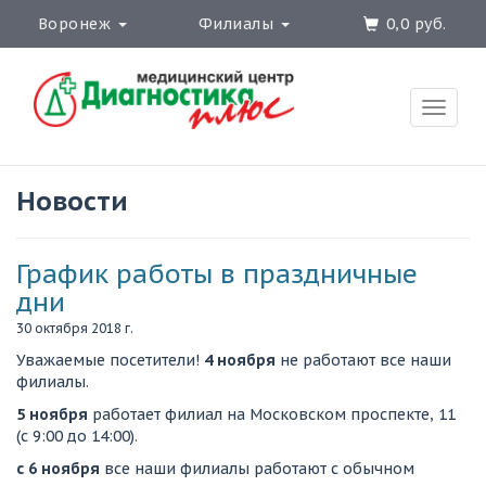
Воронеж
Филиалы
0,0 руб.
Toggle
naviga
Новости
График работы в праздничные
дни
30 октября 2018 г.
Уважаемые посетители!
4 ноября
не работают все наши
филиалы.
5 ноября
работает филиал на Московском проспекте, 11
(с 9:00 до 14:00).
с 6 ноября
все наши филиалы работают с обычном