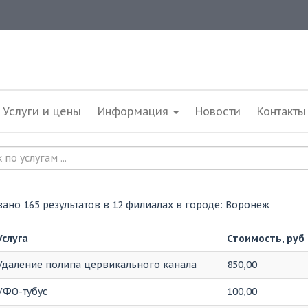
Услуги и цены
Информация
Новости
Контакты
ано 165 результатов в 12 филиалах в городе: Воронеж
Услуга
Стоимость, руб
Удаление полипа цервикального канала
850,00
УФО-тубус
100,00