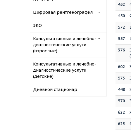
452
Цифровая рентгенография
450
ЭКО
572
Консультативные и лечебно-
557
диагностические услуги
376
(взрослые)
Консультативные и лечебно-
602
диагностические услуги
(детские)
573
Дневной стационар
448
570
622
623